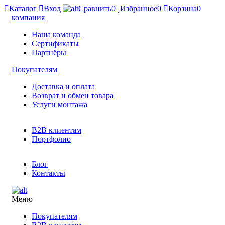
Каталог
Вход
Сравнить
0
Избранное
0
Корзина
0
компания
Наша команда
Сертификаты
Партнёры
Покупателям
Доставка и оплата
Возврат и обмен товара
Услуги монтажа
B2B клиентам
Портфолио
Блог
Контакты
Меню
Покупателям