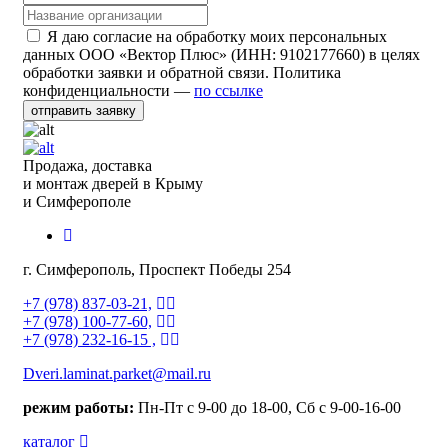
Я даю согласие на обработку моих персональных
данных ООО «Вектор Плюс» (ИНН: 9102177660) в целях
обработки заявки и обратной связи. Политика
конфиденциальности —
по ссылке
отправить заявку
Продажа, доставка
и монтаж дверей в Крыму
и Симферополе
г. Симферополь, Проспект Победы 254
+7 (978) 837-03-21,
+7 (978) 100-77-60,
+7 (978) 232-16-15 ,
Dveri.laminat.parket@mail.ru
режим работы:
Пн-Пт с 9-00 до 18-00, Сб с 9-00-16-00
каталог