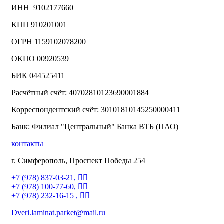
ИНН 9102177660
КПП 910201001
ОГРН 1159102078200
ОКПО 00920539
БИК 044525411
Расчётный счёт: 40702810123690001884
Корреспондентский счёт: 30101810145250000411
Банк: Филиал "Центральный" Банка ВТБ (ПАО)
контакты
г. Симферополь, Проспект Победы 254
+7 (978) 837-03-21,
+7 (978) 100-77-60,
+7 (978) 232-16-15 ,
Dveri.laminat.parket@mail.ru