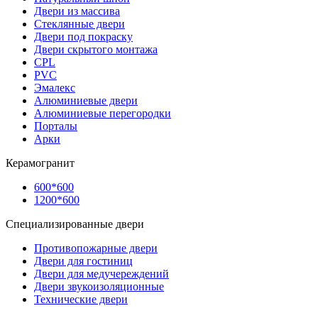
Двери из массива
Стеклянные двери
Двери под покраску
Двери скрытого монтажа
CPL
PVC
Эмалекс
Алюминиевые двери
Алюминиевые перегородки
Порталы
Арки
Керамогранит
600*600
1200*600
Специализированные двери
Противопожарные двери
Двери для гостиниц
Двери для медучереждений
Двери звукоизоляционные
Технические двери