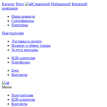
Каталог
Вход
Сравнить
0
Избранное
0
Корзина
0
компания
Наша команда
Сертификаты
Партнёры
Покупателям
Доставка и оплата
Возврат и обмен товара
Услуги монтажа
B2B клиентам
Портфолио
Блог
Контакты
Меню
Покупателям
B2B клиентам
Контакты