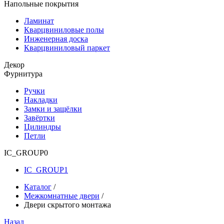
Напольные покрытия
Ламинат
Кварцвиниловые полы
Инженерная доска
Кварцвиниловый паркет
Декор
Фурнитура
Ручки
Накладки
Замки и защёлки
Завёртки
Цилиндры
Петли
IC_GROUP0
IC_GROUP1
Каталог
/
Межкомнатные двери
/
Двери скрытого монтажа
Назад