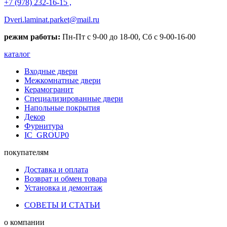
+7 (978) 232-16-15 ,
Dveri.laminat.parket@mail.ru
режим работы:
Пн-Пт с 9-00 до 18-00, Сб с 9-00-16-00
каталог
Входные двери
Межкомнатные двери
Керамогранит
Специализированные двери
Напольные покрытия
Декор
Фурнитура
IC_GROUP0
покупателям
Доставка и оплата
Возврат и обмен товара
Установка и демонтаж
СОВЕТЫ И СТАТЬИ
о компании